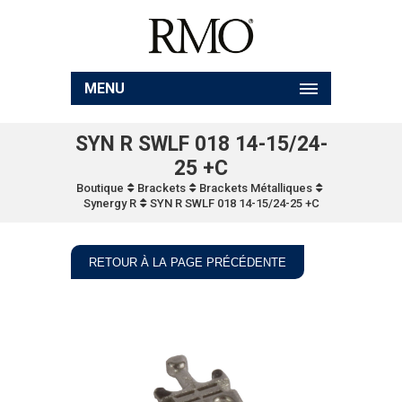
MENU
SYN R SWLF 018 14-15/24-
25 +C
Boutique
Brackets
Brackets Métalliques
Synergy R
SYN R SWLF 018 14-15/24-25 +C
RETOUR À LA PAGE PRÉCÉDENTE