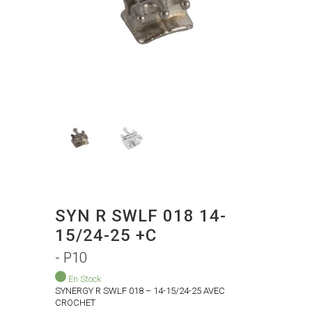
SYN R SWLF 018 14-
15/24-25 +C
- P10
En Stock
SYNERGY R SWLF 018 – 14-15/24-25 AVEC
CROCHET