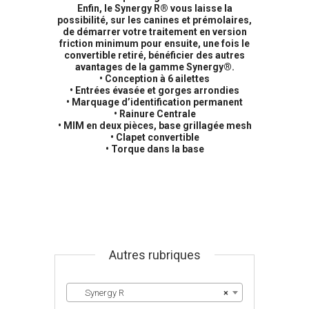
Enfin, le Synergy R® vous laisse la
possibilité, sur les canines et prémolaires,
de démarrer votre traitement en version
friction minimum pour ensuite, une fois le
convertible retiré, bénéficier des autres
avantages de la gamme Synergy®.
• Conception à 6 ailettes
• Entrées évasée et gorges arrondies
• Marquage d’identification permanent
• Rainure Centrale
• MIM en deux pièces, base grillagée mesh
• Clapet convertible
• Torque dans la base
Autres rubriques
Synergy R
×