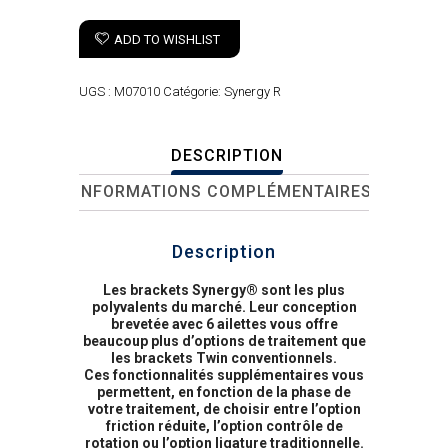
ADD TO WISHLIST
UGS :
M07010
Catégorie:
Synergy R
DESCRIPTION
INFORMATIONS COMPLÉMENTAIRES
Description
Les brackets Synergy® sont les plus
polyvalents du marché. Leur conception
brevetée avec 6 ailettes vous offre
beaucoup plus d’options de traitement que
les brackets Twin conventionnels.
Ces fonctionnalités supplémentaires vous
permettent, en fonction de la phase de
votre traitement, de choisir entre l’option
friction réduite, l’option contrôle de
rotation ou l’option ligature traditionnelle.