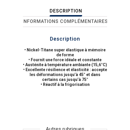
DESCRIPTION
INFORMATIONS COMPLÉMENTAIRES
Description
• Nickel-Titane super élastique à mémoire
de forme
• Fournit une force idéale et constante
• Austénite à température ambiante (15,6°C)
• Excellente résilience et élasticité : accepte
les déformations jusqu’à 45° et dans
certains cas jusqu’à 75°
• Réactif à la frigorisation
Autres rubriques