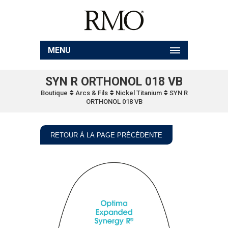
MENU
SYN R ORTHONOL 018 VB
Boutique
Arcs & Fils
Nickel Titanium
SYN R
ORTHONOL 018 VB
RETOUR À LA PAGE PRÉCÉDENTE