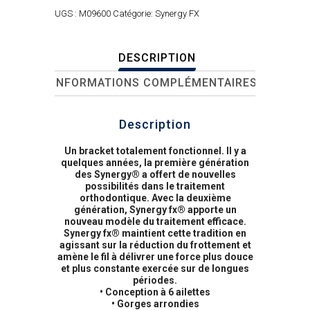
UGS :
M09600
Catégorie:
Synergy FX
DESCRIPTION
INFORMATIONS COMPLÉMENTAIRES
Description
Un bracket totalement fonctionnel. Il y a
quelques années, la première génération
des Synergy® a offert de nouvelles
possibilités dans le traitement
orthodontique. Avec la deuxième
génération, Synergy fx® apporte un
nouveau modèle du traitement efficace.
Synergy fx® maintient cette tradition en
agissant sur la réduction du frottement et
amène le fil à délivrer une force plus douce
et plus constante exercée sur de longues
périodes.
• Conception à 6 ailettes
• Gorges arrondies