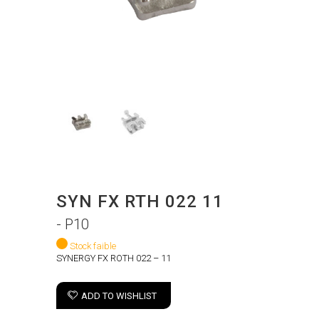
SYN FX RTH 022 11
- P10
Stock faible
SYNERGY FX ROTH 022 – 11
ADD TO WISHLIST