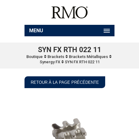
MENU
SYN FX RTH 022 11
Boutique
Brackets
Brackets Métalliques
Synergy FX
SYN FX RTH 022 11
RETOUR À LA PAGE PRÉCÉDENTE