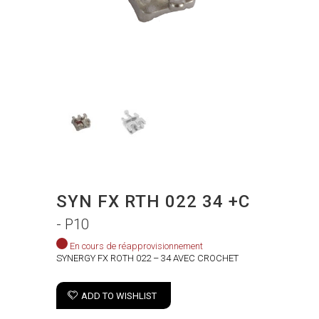
SYN FX RTH 022 34 +C
- P10
En cours de réapprovisionnement
SYNERGY FX ROTH 022 – 34 AVEC CROCHET
ADD TO WISHLIST