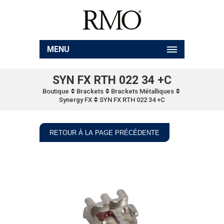
MENU
SYN FX RTH 022 34 +C
Boutique
Brackets
Brackets Métalliques
Synergy FX
SYN FX RTH 022 34 +C
RETOUR À LA PAGE PRÉCÉDENTE