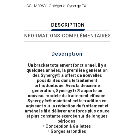
UGS :
M09631
Catégorie:
Synergy FX
DESCRIPTION
INFORMATIONS COMPLÉMENTAIRES
Description
Un bracket totalement fonctionnel. Il y a
quelques années, la première génération
des Synergy® a offert de nouvelles
possibilités dans le traitement
orthodontique. Avec la deuxième
génération, Synergy fx® apporte un
nouveau modèle du traitement efficace.
Synergy fx® maintient cette tradition en
agissant sur la réduction du frottement et
amène le fil à délivrer une force plus douce
et plus constante exercée sur de longues
périodes.
• Conception à 6 ailettes
• Gorges arrondies