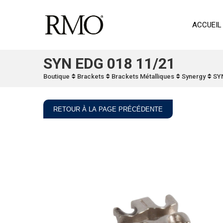
ACCUEIL
SYN EDG 018 11/21
Boutique
Brackets
Brackets Métalliques
Synergy
SYN
RETOUR À LA PAGE PRÉCÉDENTE