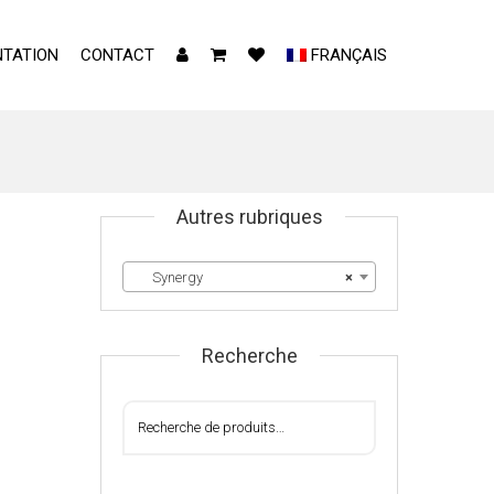
TATION
CONTACT
FRANÇAIS
Autres rubriques
Synergy
×
Recherche