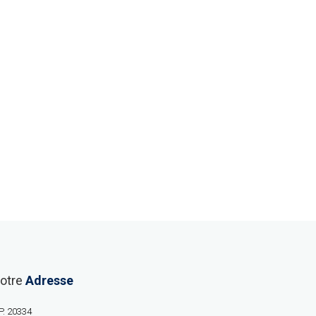
otre
Adresse
P. 20334