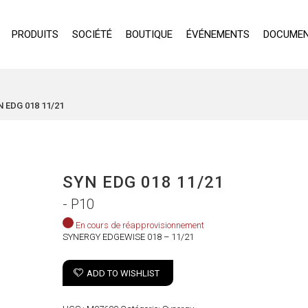
PRODUITS
SOCIÉTÉ
BOUTIQUE
ÉVÉNEMENTS
DOCUMEN
 EDG 018 11/21
SYN EDG 018 11/21
- P10
En cours de réapprovisionnement
SYNERGY EDGEWISE 018 – 11/21
ADD TO WISHLIST