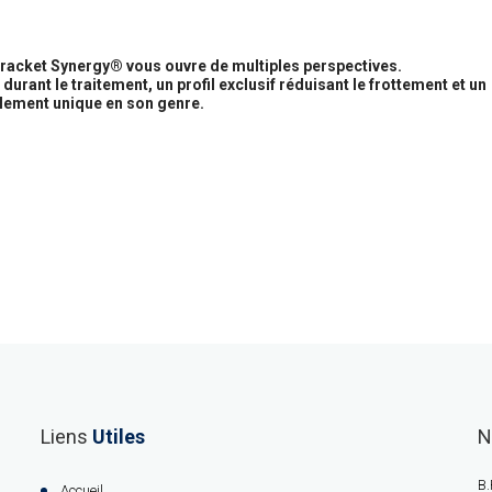
 bracket Synergy® vous ouvre de multiples perspectives.
urant le traitement, un profil exclusif réduisant le frottement et un
lement unique en son genre.
Liens
Utiles
N
B.
Accueil