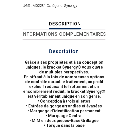
UGS :
M02231
Catégorie:
Synergy
DESCRIPTION
INFORMATIONS COMPLÉMENTAIRES
Description
Grâce à ses propriétés et à sa conception
uniques, le bracket Synergy® vous ouvre
de multiples perspectives.
En offrant à la fois de nombreuses options
de contrôle durant le traitement, un profil
exclusif réduisant le frottement et un
encombrement réduit, le bracket Synergy®
est véritablement unique en son genre.
• Conception à trois ailettes
• Entrées de gorge arrondies et évasées
• Marquage d’identification permanent
• Marquage Central
• MIM en deux pièces-Base Grillagée
• Torque dans la base