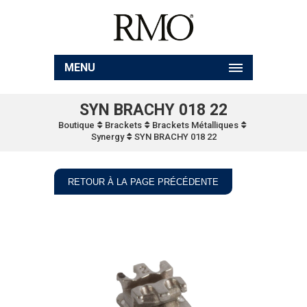
MENU
SYN BRACHY 018 22
Boutique
Brackets
Brackets Métalliques
Synergy
SYN BRACHY 018 22
RETOUR À LA PAGE PRÉCÉDENTE