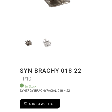
SYN BRACHY 018 22
- P10
En Stock
SYNERGY BRACHYFACIAL 018 – 22
ADD TO WISHLIST