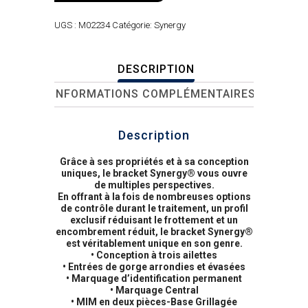
UGS :
M02234
Catégorie:
Synergy
DESCRIPTION
INFORMATIONS COMPLÉMENTAIRES
Description
Grâce à ses propriétés et à sa conception
uniques, le bracket Synergy® vous ouvre
de multiples perspectives.
En offrant à la fois de nombreuses options
de contrôle durant le traitement, un profil
exclusif réduisant le frottement et un
encombrement réduit, le bracket Synergy®
est véritablement unique en son genre.
• Conception à trois ailettes
• Entrées de gorge arrondies et évasées
• Marquage d’identification permanent
• Marquage Central
• MIM en deux pièces-Base Grillagée