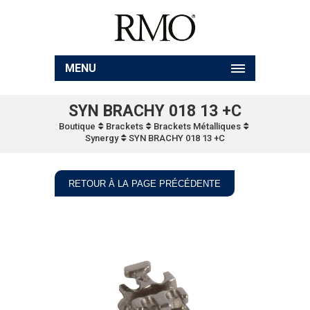
MENU
SYN BRACHY 018 13 +C
Boutique
Brackets
Brackets Métalliques
Synergy
SYN BRACHY 018 13 +C
RETOUR À LA PAGE PRÉCÉDENTE