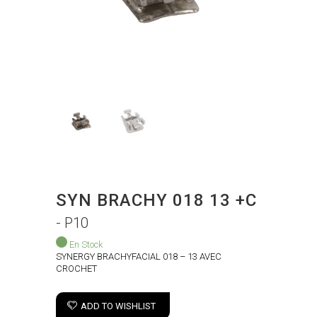
SYN BRACHY 018 13 +C
- P10
En Stock
SYNERGY BRACHYFACIAL 018 – 13 AVEC
CROCHET
ADD TO WISHLIST