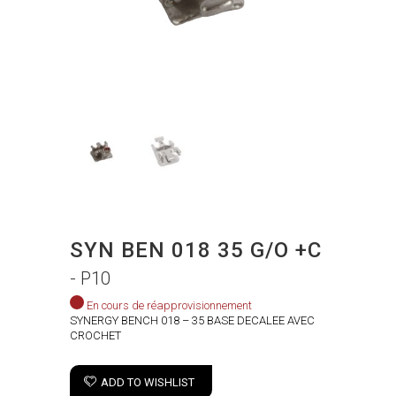
SYN BEN 018 35 G/O +C
- P10
En cours de réapprovisionnement
SYNERGY BENCH 018 – 35 BASE DECALEE AVEC
CROCHET
ADD TO WISHLIST