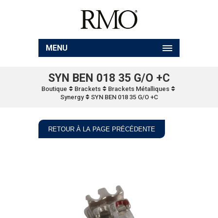
MENU
SYN BEN 018 35 G/O +C
Boutique
Brackets
Brackets Métalliques
Synergy
SYN BEN 018 35 G/O +C
RETOUR À LA PAGE PRÉCÉDENTE