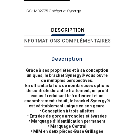
UGS :
M02775
Catégorie:
Synergy
DESCRIPTION
INFORMATIONS COMPLÉMENTAIRES
Description
Grâce à ses propriétés et à sa conception
uniques, le bracket Synergy® vous ouvre
de multiples perspectives.
En offrant à la fois de nombreuses options
de contrôle durant le traitement, un profil
exclusif réduisant le frottement et un
encombrement réduit, le bracket Synergy®
est véritablement unique en son genre.
• Conception à trois ailettes
• Entrées de gorge arrondies et évasées
• Marquage d’identification permanent
• Marquage Central
• MIM en deux pièces-Base Grillagée