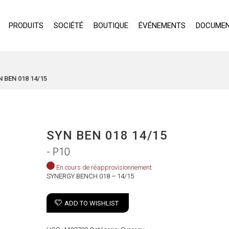
PRODUITS
SOCIÉTÉ
BOUTIQUE
ÉVÉNEMENTS
DOCUMEN
 BEN 018 14/15
SYN BEN 018 14/15
- P10
En cours de réapprovisionnement
SYNERGY BENCH 018 – 14/15
ADD TO WISHLIST