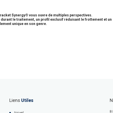
 bracket Synergy® vous ouvre de multiples perspectives.
urant le traitement, un profil exclusif réduisant le frottement et un
lement unique en son genre.
Liens
Utiles
N
B.
Accueil