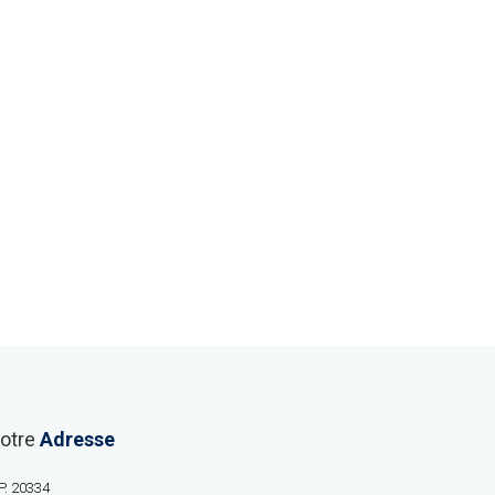
otre
Adresse
P. 20334