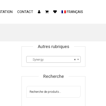
TATION
CONTACT
FRANÇAIS
Autres rubriques
Synergy
×
Recherche