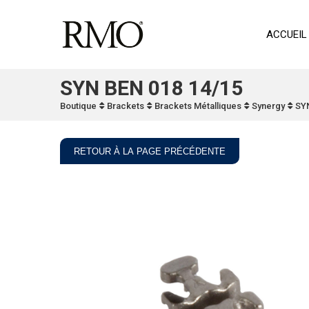
ACCUEIL
SYN BEN 018 14/15
Boutique
Brackets
Brackets Métalliques
Synergy
SYN
RETOUR À LA PAGE PRÉCÉDENTE