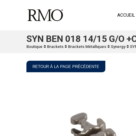
ACCUEIL
SYN BEN 018 14/15 G/O +
Boutique
Brackets
Brackets Métalliques
Synergy
SYN
RETOUR À LA PAGE PRÉCÉDENTE