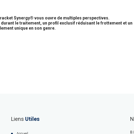
 bracket Synergy® vous ouvre de multiples perspectives.
urant le traitement, un profil exclusif réduisant le frottement et un
lement unique en son genre.
Liens
Utiles
N
B.
Accueil