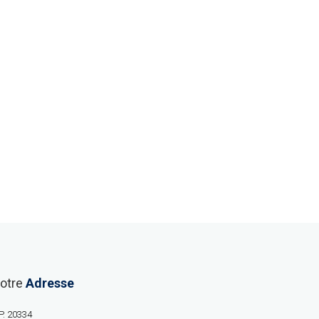
otre
Adresse
P. 20334