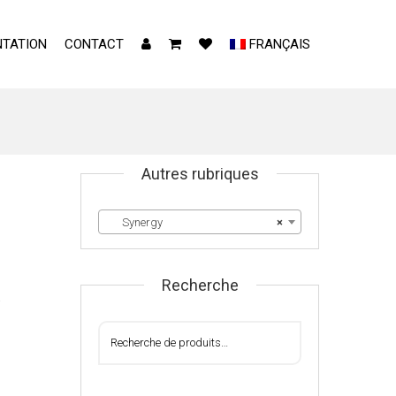
TATION
CONTACT
FRANÇAIS
Autres rubriques
Synergy
×
Recherche
T