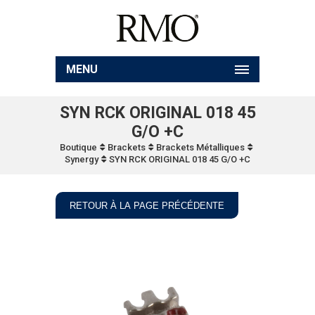
MENU
SYN RCK ORIGINAL 018 45
G/O +C
Boutique
Brackets
Brackets Métalliques
Synergy
SYN RCK ORIGINAL 018 45 G/O +C
RETOUR À LA PAGE PRÉCÉDENTE