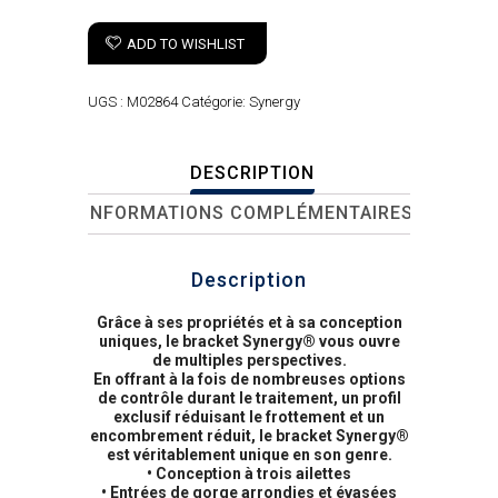
ADD TO WISHLIST
UGS :
M02864
Catégorie:
Synergy
DESCRIPTION
INFORMATIONS COMPLÉMENTAIRES
Description
Grâce à ses propriétés et à sa conception
uniques, le bracket Synergy® vous ouvre
de multiples perspectives.
En offrant à la fois de nombreuses options
de contrôle durant le traitement, un profil
exclusif réduisant le frottement et un
encombrement réduit, le bracket Synergy®
est véritablement unique en son genre.
• Conception à trois ailettes
• Entrées de gorge arrondies et évasées