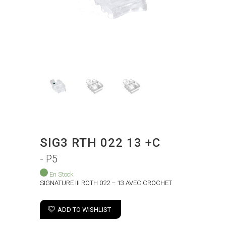
SIG3 RTH 022 13 +C
- P5
En Stock
SIGNATURE III ROTH 022 – 13 AVEC CROCHET
ADD TO WISHLIST