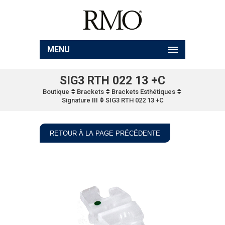
MENU
SIG3 RTH 022 13 +C
Boutique
Brackets
Brackets Esthétiques
Signature III
SIG3 RTH 022 13 +C
RETOUR À LA PAGE PRÉCÉDENTE