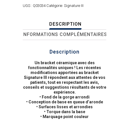
UGS :
Q03034
Catégorie:
Signature III
DESCRIPTION
INFORMATIONS COMPLÉMENTAIRES
Description
Un bracket céramique avec des
fonctionnalités uniques ! Les récentes
modifications apportées au bracket
Signature III répondent aux attentes de vos
patients, tout en respectant les avis,
conseils et suggestions résultants de votre
expérience.
• Fond de la gorge arrondi
• Conception de base en queue d’aronde
• Surfaces lisses et arrondies
• Torque dans la base
• Marquage point couleur