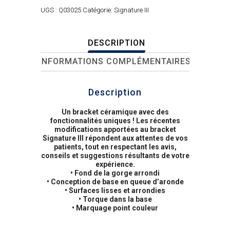
UGS :
Q03025
Catégorie:
Signature III
DESCRIPTION
INFORMATIONS COMPLÉMENTAIRES
Description
Un bracket céramique avec des
fonctionnalités uniques ! Les récentes
modifications apportées au bracket
Signature III répondent aux attentes de vos
patients, tout en respectant les avis,
conseils et suggestions résultants de votre
expérience.
• Fond de la gorge arrondi
• Conception de base en queue d’aronde
• Surfaces lisses et arrondies
• Torque dans la base
• Marquage point couleur