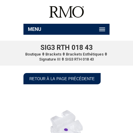
MENU
SIG3 RTH 018 43
Boutique
Brackets
Brackets Esthétiques
Signature III
SIG3 RTH 018 43
RETOUR À LA PAGE PRÉCÉDENTE