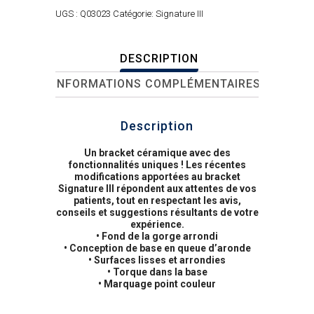
UGS :
Q03023
Catégorie:
Signature III
DESCRIPTION
INFORMATIONS COMPLÉMENTAIRES
Description
Un bracket céramique avec des
fonctionnalités uniques ! Les récentes
modifications apportées au bracket
Signature III répondent aux attentes de vos
patients, tout en respectant les avis,
conseils et suggestions résultants de votre
expérience.
• Fond de la gorge arrondi
• Conception de base en queue d’aronde
• Surfaces lisses et arrondies
• Torque dans la base
• Marquage point couleur