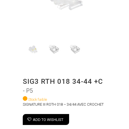
SIG3 RTH 018 34-44 +C
- P5
Stock faible
SIGNATURE III ROTH 018 – 34/44 AVEC CROCHET
ADD TO WISHLIST