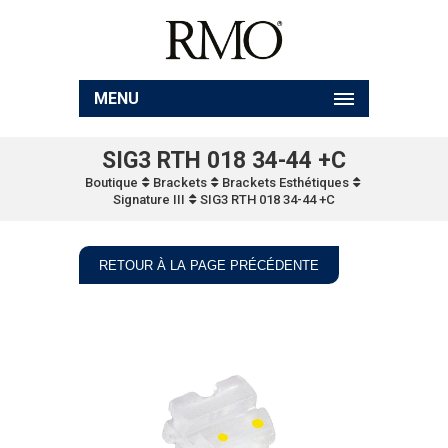
MENU
SIG3 RTH 018 34-44 +C
Boutique
Brackets
Brackets Esthétiques
Signature III
SIG3 RTH 018 34-44 +C
RETOUR À LA PAGE PRÉCÉDENTE