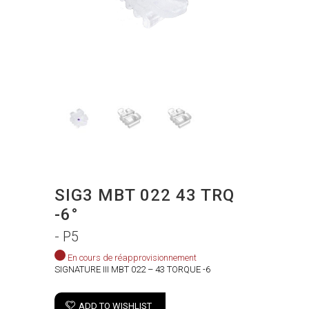
SIG3 MBT 022 43 TRQ
-6°
- P5
En cours de réapprovisionnement
SIGNATURE III MBT 022 – 43 TORQUE -6
ADD TO WISHLIST