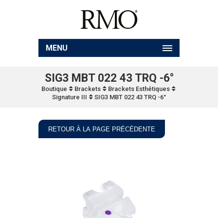
MENU
SIG3 MBT 022 43 TRQ -6°
Boutique
Brackets
Brackets Esthétiques
Signature III
SIG3 MBT 022 43 TRQ -6°
RETOUR À LA PAGE PRÉCÉDENTE