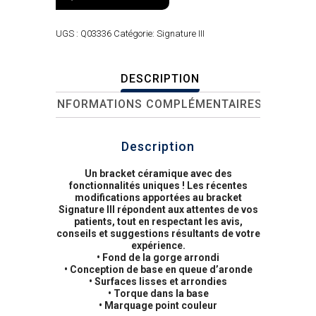
UGS :
Q03336
Catégorie:
Signature III
DESCRIPTION
INFORMATIONS COMPLÉMENTAIRES
Description
Un bracket céramique avec des
fonctionnalités uniques ! Les récentes
modifications apportées au bracket
Signature III répondent aux attentes de vos
patients, tout en respectant les avis,
conseils et suggestions résultants de votre
expérience.
• Fond de la gorge arrondi
• Conception de base en queue d’aronde
• Surfaces lisses et arrondies
• Torque dans la base
• Marquage point couleur