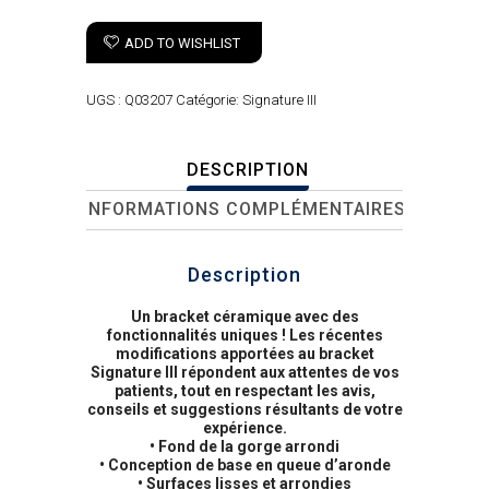
ADD TO WISHLIST
UGS :
Q03207
Catégorie:
Signature III
DESCRIPTION
INFORMATIONS COMPLÉMENTAIRES
Description
Un bracket céramique avec des
fonctionnalités uniques ! Les récentes
modifications apportées au bracket
Signature III répondent aux attentes de vos
patients, tout en respectant les avis,
conseils et suggestions résultants de votre
expérience.
• Fond de la gorge arrondi
• Conception de base en queue d’aronde
• Surfaces lisses et arrondies