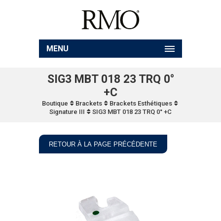
MENU
SIG3 MBT 018 23 TRQ 0°
+C
Boutique
Brackets
Brackets Esthétiques
Signature III
SIG3 MBT 018 23 TRQ 0° +C
RETOUR À LA PAGE PRÉCÉDENTE