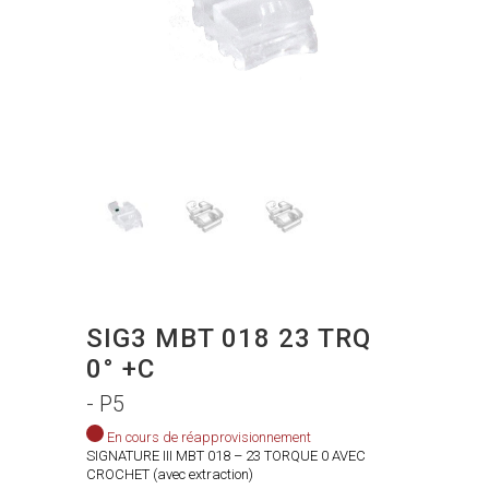
SIG3 MBT 018 23 TRQ
0° +C
- P5
En cours de réapprovisionnement
SIGNATURE III MBT 018 – 23 TORQUE 0 AVEC
CROCHET (avec extraction)