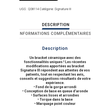
UGS :
Q08114
Catégorie:
Signature III
DESCRIPTION
INFORMATIONS COMPLÉMENTAIRES
Description
Un bracket céramique avec des
fonctionnalités uniques ! Les récentes
modifications apportées au bracket
Signature III répondent aux attentes de vos
patients, tout en respectant les avis,
conseils et suggestions résultants de votre
expérience.
• Fond de la gorge arrondi
• Conception de base en queue d’aronde
• Surfaces lisses et arrondies
• Torque dans la base
• Marquage point couleur