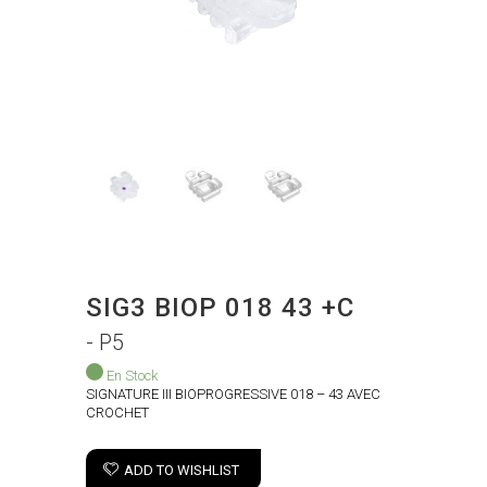
SIG3 BIOP 018 43 +C
- P5
En Stock
SIGNATURE III BIOPROGRESSIVE 018 – 43 AVEC
CROCHET
ADD TO WISHLIST