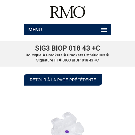
MENU
SIG3 BIOP 018 43 +C
Boutique
Brackets
Brackets Esthétiques
Signature III
SIG3 BIOP 018 43 +C
RETOUR À LA PAGE PRÉCÉDENTE