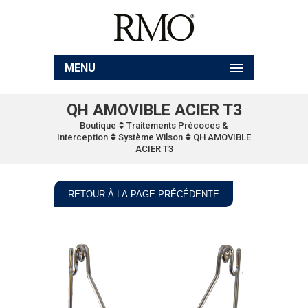
MENU
QH AMOVIBLE ACIER T3
Boutique
Traitements Précoces &
Interception
Système Wilson
QH AMOVIBLE
ACIER T3
RETOUR À LA PAGE PRÉCÉDENTE