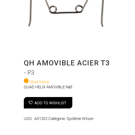
QH AMOVIBLE ACIER T3
- P3
Stock faible
QUAD HELIX AMOVIBLE Nø3
ADD TO WISHLIST
UGS :
A01232
Catégorie:
Système Wilson