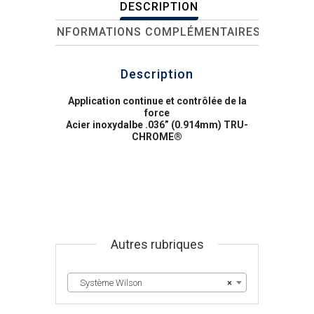
DESCRIPTION
INFORMATIONS COMPLÉMENTAIRES
Description
Application continue et contrôlée de la
force
Acier inoxydalbe .036” (0.914mm) TRU-
CHROME®
Autres rubriques
Système Wilson
×