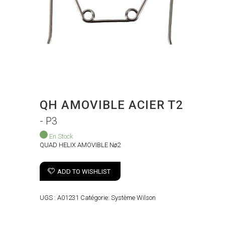
QH AMOVIBLE ACIER T2
- P3
En Stock
QUAD HELIX AMOVIBLE Nø2
ADD TO WISHLIST
UGS :
A01231
Catégorie:
Système Wilson