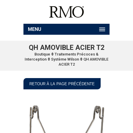
MENU
QH AMOVIBLE ACIER T2
Boutique
Traitements Précoces &
Interception
Système Wilson
QH AMOVIBLE
ACIER T2
RETOUR À LA PAGE PRÉCÉDENTE