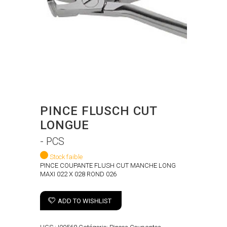
PINCE FLUSCH CUT
LONGUE
- PCS
Stock faible
PINCE COUPANTE FLUSH CUT MANCHE LONG
MAXI 022 X 028 ROND 026
ADD TO WISHLIST