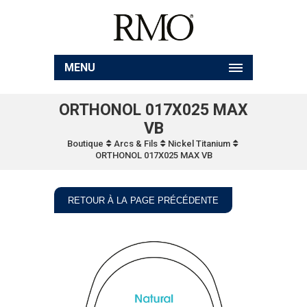
MENU
ORTHONOL 017X025 MAX
VB
Boutique
Arcs & Fils
Nickel Titanium
ORTHONOL 017X025 MAX VB
RETOUR À LA PAGE PRÉCÉDENTE