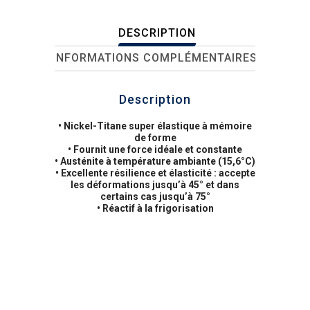
DESCRIPTION
INFORMATIONS COMPLÉMENTAIRES
Description
• Nickel-Titane super élastique à mémoire
de forme
• Fournit une force idéale et constante
• Austénite à température ambiante (15,6°C)
• Excellente résilience et élasticité : accepte
les déformations jusqu’à 45° et dans
certains cas jusqu’à 75°
• Réactif à la frigorisation