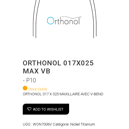
ORTHONOL 017X025
MAX VB
- P10
Stock faible
ORTHONOL 017 X 025 MAXILLAIRE AVEC V-BEND
ADD TO WISHLIST
UGS :
WON7006V
Catégorie:
Nickel Titanium