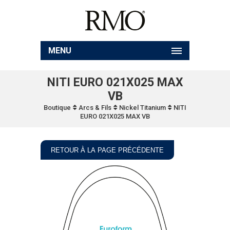
MENU
NITI EURO 021X025 MAX
VB
Boutique
Arcs & Fils
Nickel Titanium
NITI
EURO 021X025 MAX VB
RETOUR À LA PAGE PRÉCÉDENTE