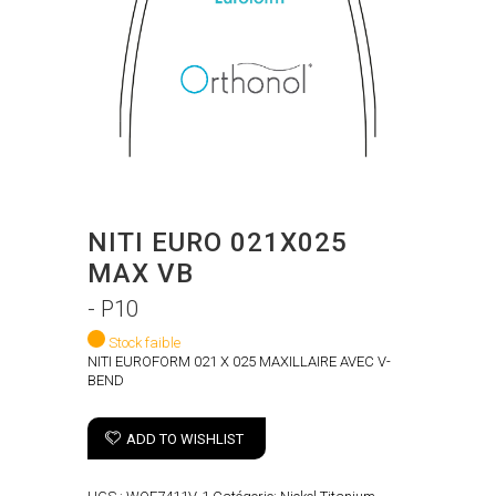
NITI EURO 021X025
MAX VB
- P10
Stock faible
NITI EUROFORM 021 X 025 MAXILLAIRE AVEC V-
BEND
ADD TO WISHLIST