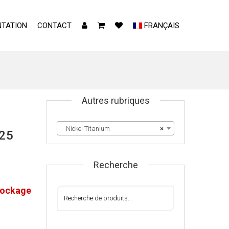
TATION
CONTACT
FRANÇAIS
Autres rubriques
Nickel Titanium
×
25
Recherche
tockage