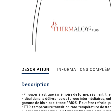
DESCRIPTION
INFORMATIONS COMPLÉM
Description
• Fil super élastique à mémoire de forme, résilient, t
• Idéal dans la délivrance de forces intermédiaires, en
gamme de fils nickel titane RMO®. Peut être refroidi po
• TTR-température transition rate-température de tran