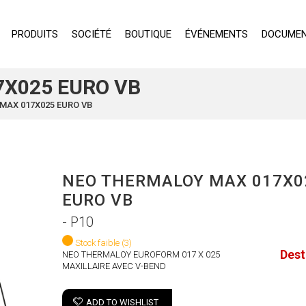
PRODUITS
SOCIÉTÉ
BOUTIQUE
ÉVÉNEMENTS
DOCUMEN
X025 EURO VB
MAX 017X025 EURO VB
NEO THERMALOY MAX 017X0
EURO VB
- P10
Stock faible
(3)
Des
NEO THERMALOY EUROFORM 017 X 025
MAXILLAIRE AVEC V-BEND
ADD TO WISHLIST