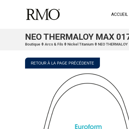
ACCUEIL
NEO THERMALOY MAX 017
Boutique
Arcs & Fils
Nickel Titanium
NEO THERMALOY 
RETOUR À LA PAGE PRÉCÉDENTE