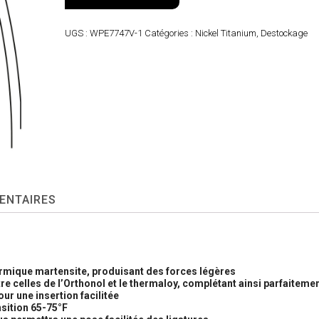
UGS :
WPE7747V-1
Catégories :
Nickel Titanium
,
Destockage
ENTAIRES
hermique martensite, produisant des forces légères
tre celles de l’Orthonol et le thermaloy, complétant ainsi parfaitemen
ur une insertion facilitée
sition 65-75°F