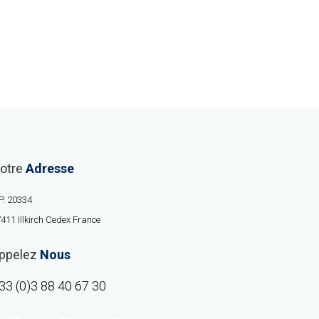
otre
Adresse
P. 20334
411 Illkirch Cedex France
ppelez
Nous
33 (0)3 88 40 67 30