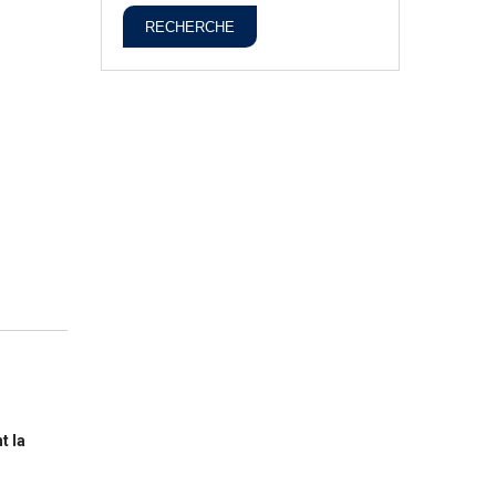
RECHERCHE
t la