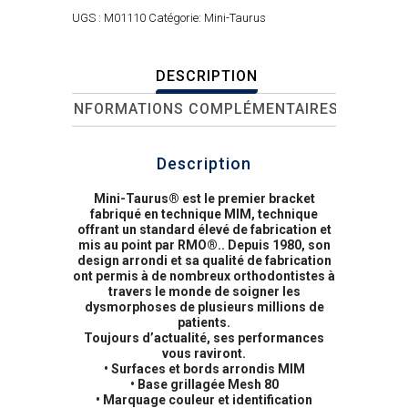
UGS :
M01110
Catégorie:
Mini-Taurus
DESCRIPTION
INFORMATIONS COMPLÉMENTAIRES
Description
Mini-Taurus® est le premier bracket
fabriqué en technique MIM, technique
offrant un standard élevé de fabrication et
mis au point par RMO®.. Depuis 1980, son
design arrondi et sa qualité de fabrication
ont permis à de nombreux orthodontistes à
travers le monde de soigner les
dysmorphoses de plusieurs millions de
patients.
Toujours d’actualité, ses performances
vous raviront.
• Surfaces et bords arrondis MIM
• Base grillagée Mesh 80
• Marquage couleur et identification