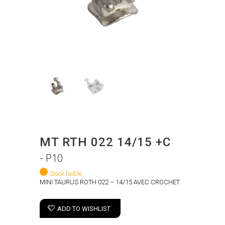
MT RTH 022 14/15 +C
- P10
Stock faible
MINI TAURUS ROTH 022 – 14/15 AVEC CROCHET
ADD TO WISHLIST