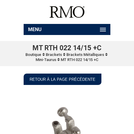
MENU
MT RTH 022 14/15 +C
Boutique
Brackets
Brackets Métalliques
Mini-Taurus
MT RTH 022 14/15 +C
RETOUR À LA PAGE PRÉCÉDENTE