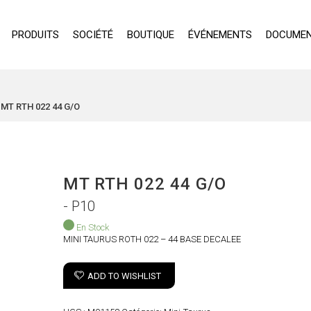
PRODUITS
SOCIÉTÉ
BOUTIQUE
ÉVÉNEMENTS
DOCUMEN
MT RTH 022 44 G/O
MT RTH 022 44 G/O
- P10
En Stock
MINI TAURUS ROTH 022 – 44 BASE DECALEE
ADD TO WISHLIST