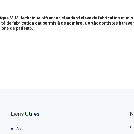
que MIM, technique offrant un standard élevé de fabrication et mis 
ité de fabrication ont permis à de nombreux orthodontistes à traver
ons de patients.
Liens
Utiles
N
B.
Accueil