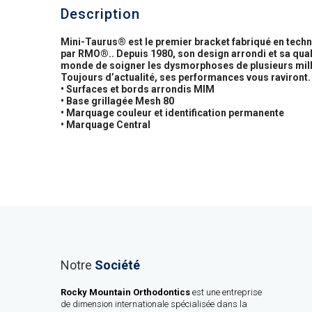
Description
Mini-Taurus® est le premier bracket fabriqué en techni
par RMO®.. Depuis 1980, son design arrondi et sa qual
monde de soigner les dysmorphoses de plusieurs milli
Toujours d’actualité, ses performances vous raviront.
• Surfaces et bords arrondis MIM
• Base grillagée Mesh 80
• Marquage couleur et identification permanente
• Marquage Central
Notre
Société
Rocky Mountain Orthodontics
est une entreprise
de dimension internationale spécialisée dans la