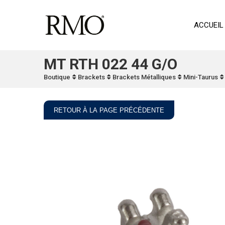
ACCUEIL
MT RTH 022 44 G/O
Boutique
Brackets
Brackets Métalliques
Mini-Taurus
RETOUR À LA PAGE PRÉCÉDENTE