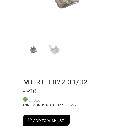
MT RTH 022 31/32
- P10
En Stock
MINI TAURUS ROTH 022 – 31/32
ADD TO WISHLIST