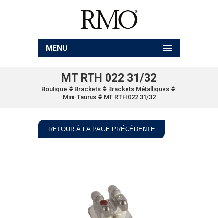
MENU
MT RTH 022 31/32
Boutique
Brackets
Brackets Métalliques
Mini-Taurus
MT RTH 022 31/32
RETOUR À LA PAGE PRÉCÉDENTE