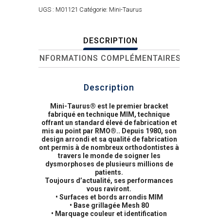
UGS :
M01121
Catégorie:
Mini-Taurus
DESCRIPTION
INFORMATIONS COMPLÉMENTAIRES
Description
Mini-Taurus® est le premier bracket
fabriqué en technique MIM, technique
offrant un standard élevé de fabrication et
mis au point par RMO®.. Depuis 1980, son
design arrondi et sa qualité de fabrication
ont permis à de nombreux orthodontistes à
travers le monde de soigner les
dysmorphoses de plusieurs millions de
patients.
Toujours d’actualité, ses performances
vous raviront.
• Surfaces et bords arrondis MIM
• Base grillagée Mesh 80
• Marquage couleur et identification