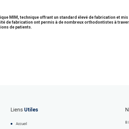
que MIM, technique offrant un standard élevé de fabrication et mis 
ité de fabrication ont permis à de nombreux orthodontistes à traver
ons de patients.
Liens
Utiles
N
B.
Accueil