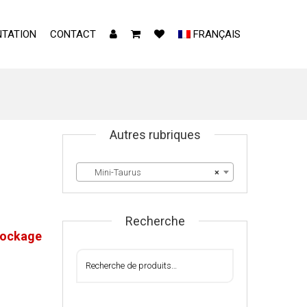
TATION
CONTACT
FRANÇAIS
Autres rubriques
Mini-Taurus
×
Recherche
tockage