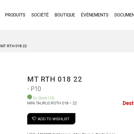
PRODUITS
SOCIÉTÉ
BOUTIQUE
ÉVÉNEMENTS
DOCUMEN
MT RTH 018 22
MT RTH 018 22
- P10
En Stock
(16)
Des
MINI TAURUS ROTH 018 – 22
ADD TO WISHLIST