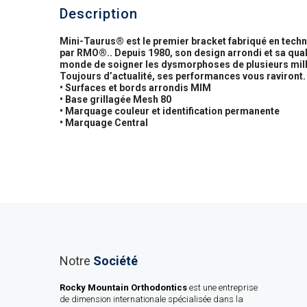
Description
Mini-Taurus® est le premier bracket fabriqué en techni
par RMO®.. Depuis 1980, son design arrondi et sa qual
monde de soigner les dysmorphoses de plusieurs milli
Toujours d’actualité, ses performances vous raviront.
• Surfaces et bords arrondis MIM
• Base grillagée Mesh 80
• Marquage couleur et identification permanente
• Marquage Central
Notre
Société
Rocky Mountain Orthodontics
est une entreprise
de dimension internationale spécialisée dans la