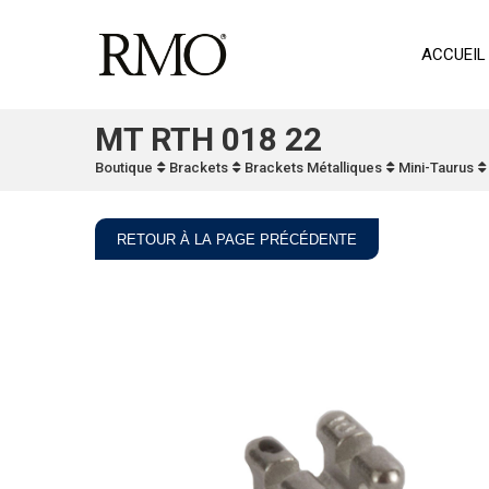
ACCUEIL
MT RTH 018 22
Boutique
Brackets
Brackets Métalliques
Mini-Taurus
RETOUR À LA PAGE PRÉCÉDENTE