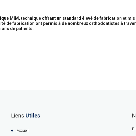
que MIM, technique offrant un standard élevé de fabrication et mis 
ité de fabrication ont permis à de nombreux orthodontistes à traver
ons de patients.
Liens
Utiles
N
B.
Accueil