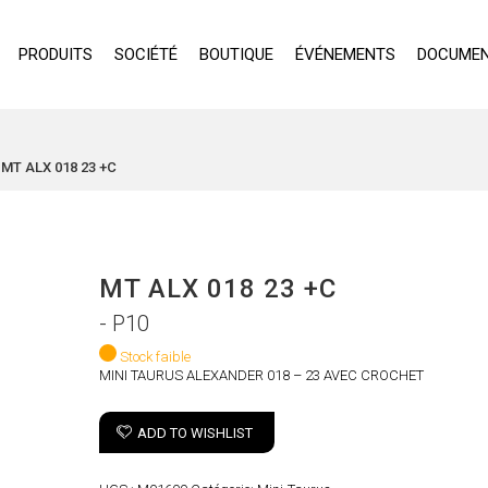
PRODUITS
SOCIÉTÉ
BOUTIQUE
ÉVÉNEMENTS
DOCUMEN
MT ALX 018 23 +C
MT ALX 018 23 +C
- P10
Stock faible
MINI TAURUS ALEXANDER 018 – 23 AVEC CROCHET
ADD TO WISHLIST