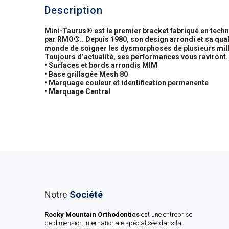
Description
Mini-Taurus® est le premier bracket fabriqué en techni
par RMO®.. Depuis 1980, son design arrondi et sa qual
monde de soigner les dysmorphoses de plusieurs milli
Toujours d’actualité, ses performances vous raviront.
• Surfaces et bords arrondis MIM
• Base grillagée Mesh 80
• Marquage couleur et identification permanente
• Marquage Central
Notre
Société
Rocky Mountain Orthodontics
est une entreprise
de dimension internationale spécialisée dans la