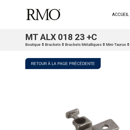
ACCUEIL
MT ALX 018 23 +C
Boutique
Brackets
Brackets Métalliques
Mini-Taurus
RETOUR À LA PAGE PRÉCÉDENTE