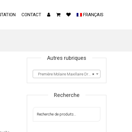
TATION
CONTACT
FRANÇAIS
Autres rubriques
Première Molaire Maxillaire Droite & Gauche
×
Recherche