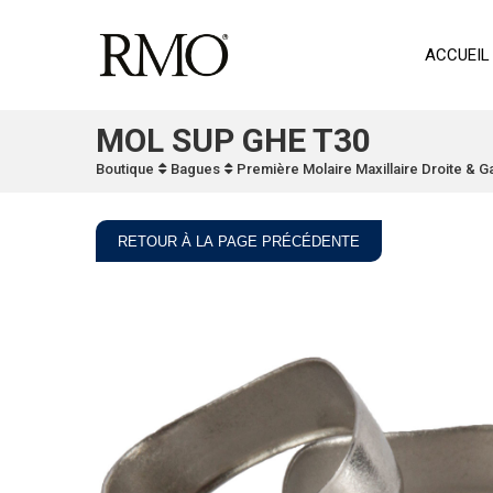
ACCUEIL
MOL SUP GHE T30
Boutique
Bagues
Première Molaire Maxillaire Droite & 
RETOUR À LA PAGE PRÉCÉDENTE