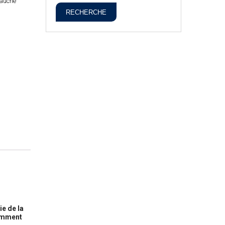
Gauche
RECHERCHE
ie de la
samment