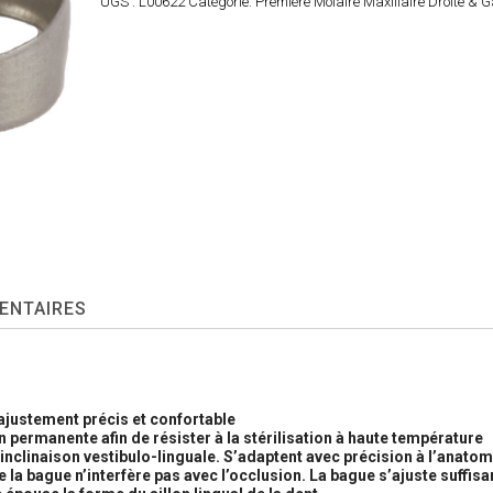
UGS :
L00622
Catégorie:
Première Molaire Maxillaire Droite & 
ENTAIRES
ajustement précis et confortable
n permanente afin de résister à la stérilisation à haute température
nclinaison vestibulo-linguale. S’adaptent avec précision à l’anatom
e la bague n’interfère pas avec l’occlusion. La bague s’ajuste suffi