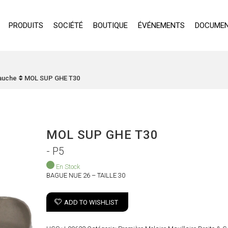
PRODUITS
SOCIÉTÉ
BOUTIQUE
ÉVÉNEMENTS
DOCUMEN
Gauche
MOL SUP GHE T30
MOL SUP GHE T30
- P5
En Stock
BAGUE NUE 26 – TAILLE 30
ADD TO WISHLIST