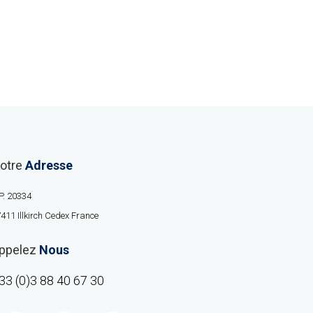
otre
Adresse
P. 20334
411 Illkirch Cedex France
ppelez
Nous
33 (0)3 88 40 67 30