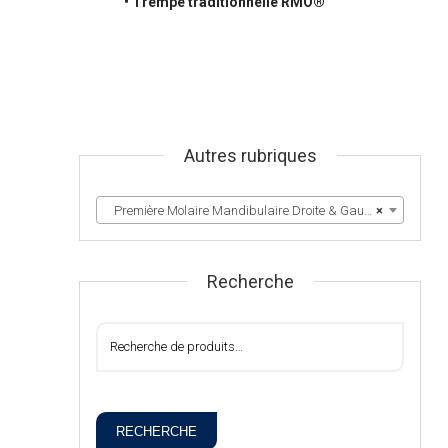
• Trempe traditionnelle RMO®
Autres rubriques
Première Molaire Mandibulaire Droite & Gauche
×
Recherche
RECHERCHE