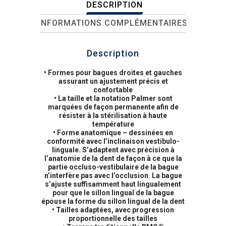
DESCRIPTION
INFORMATIONS COMPLÉMENTAIRES
Description
• Formes pour bagues droites et gauches
assurant un ajustement précis et
confortable
• La taille et la notation Palmer sont
marquées de façon permanente afin de
résister à la stérilisation à haute
température
• Forme anatomique – dessinées en
conformité avec l’inclinaison vestibulo-
linguale. S’adaptent avec précision à
l’anatomie de la dent de façon à ce que la
partie occluso-vestibulaire de la bague
n’interfère pas avec l’occlusion. La bague
s’ajuste suffisamment haut lingualement
pour que le sillon lingual de la bague
épouse la forme du sillon lingual de la dent
• Tailles adaptées, avec progression
proportionnelle des tailles