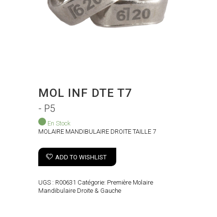
MOL INF DTE T7
- P5
En Stock
MOLAIRE MANDIBULAIRE DROITE TAILLE 7
ADD TO WISHLIST
UGS :
R00631
Catégorie:
Première Molaire
Mandibulaire Droite & Gauche