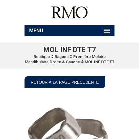
MENU
MOL INF DTE T7
Boutique
Bagues
Première Molaire
Mandibulaire Droite & Gauche
MOL INF DTE T7
RETOUR À LA PAGE PRÉCÉDENTE