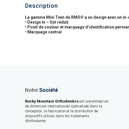
Description
La gamme Mini Twin de RMO® a un design avec un in-out
• Design In – Out réduit
• Point de couleur et marquage d’identification perma
• Marquage central
Notre
Société
Rocky Mountain Orthodontics
est une entreprise
de dimension internationale spécialisée dans la
conception, la fabrication et la distribution de
dispositifs utilisés dans les traitements
d’orthodontie.