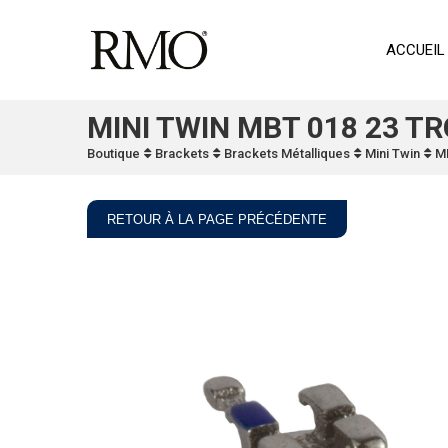
ACCUEIL
MINI TWIN MBT 018 23 TR
Boutique
Brackets
Brackets Métalliques
Mini Twin
M
RETOUR À LA PAGE PRÉCÉDENTE