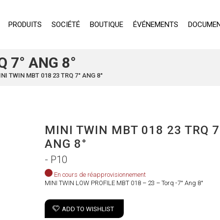
PRODUITS
SOCIÉTÉ
BOUTIQUE
ÉVÉNEMENTS
DOCUMEN
Q 7° ANG 8°
INI TWIN MBT 018 23 TRQ 7° ANG 8°
MINI TWIN MBT 018 23 TRQ 7
ANG 8°
- P10
En cours de réapprovisionnement
MINI TWIN LOW PROFILE MBT 018 – 23 – Torq -7° Ang 8°
ADD TO WISHLIST