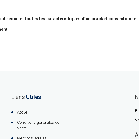
 réduit et toutes les caractéristiques d’un bracket conventionnel.
nent
Liens
Utiles
N
B.
Accueil
67
Conditions générales de
Vente
A
Mentions légales