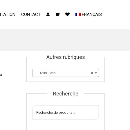
TATION
CONTACT
FRANÇAIS
Autres rubriques
Mini Twin
×
°
Recherche