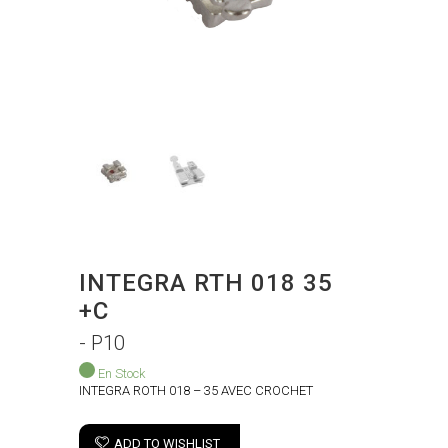
INTEGRA RTH 018 35
+C
- P10
En Stock
INTEGRA ROTH 018 – 35 AVEC CROCHET
ADD TO WISHLIST