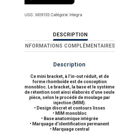
UGS :
M09133
Catégorie:
Integra
DESCRIPTION
INFORMATIONS COMPLÉMENTAIRES
Description
Ce mini bracket, à l’in-out réduit, et de
forme rhomboïde est de conception
monobloc. Le bracket, la base et le système
de rétention sont ainsi élaborés d’une seule
pièce, selon le procédé de moulage par
injection (MIM).
• Design discret et contours lisses
• MIM monobloc
• Base anatomique intégrée
• Marquage d’identification permanent
• Marquage central