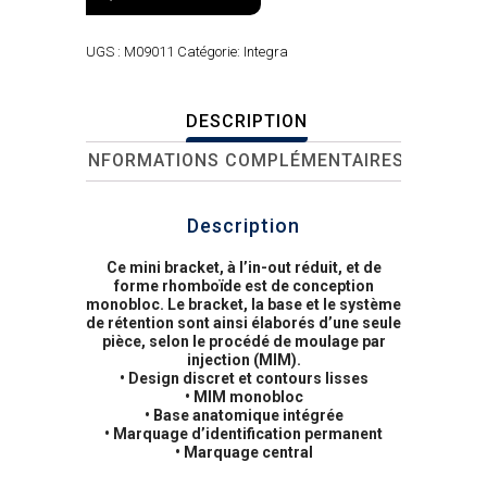
UGS :
M09011
Catégorie:
Integra
DESCRIPTION
INFORMATIONS COMPLÉMENTAIRES
Description
Ce mini bracket, à l’in-out réduit, et de
forme rhomboïde est de conception
monobloc. Le bracket, la base et le système
de rétention sont ainsi élaborés d’une seule
pièce, selon le procédé de moulage par
injection (MIM).
• Design discret et contours lisses
• MIM monobloc
• Base anatomique intégrée
• Marquage d’identification permanent
• Marquage central