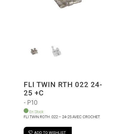
FLI TWIN RTH 022 24-
25 +C
- P10
En Stock
FLI TWIN ROTH .022 – 24-25 AVEC CROCHET
ADD TO WISHLIST