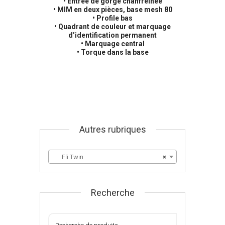
• Entrée de gorge chanfreinée
• MIM en deux pièces, base mesh 80
• Profile bas
• Quadrant de couleur et marquage
d’identification permanent
• Marquage central
• Torque dans la base
Autres rubriques
Fli Twin
×
Recherche