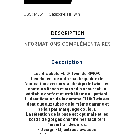
UGS :
M05411
Catégorie:
Fli Twin
DESCRIPTION
INFORMATIONS COMPLÉMENTAIRES
Description
Les Brackets FLI® Twin de RMO®
bénéficient de notre haute qualité de
fabrication avec un vrai design de twin. Les
contours lisses et arrondis assurent un
véritable confort et esthétisme au patient.
L’identification de la gamme FLI® Twin est
identique aux tubes de la même gamme et
se fait par marquage couleur.
La rétention de la base est optimale et les
bords de gorges chanfreinés facilitent
l’insertion des arcs.
• Design FLI, entrées évasées