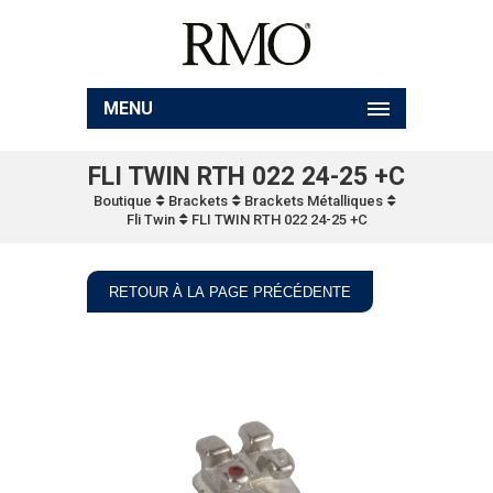
MENU
FLI TWIN RTH 022 24-25 +C
Boutique
Brackets
Brackets Métalliques
Fli Twin
FLI TWIN RTH 022 24-25 +C
RETOUR À LA PAGE PRÉCÉDENTE