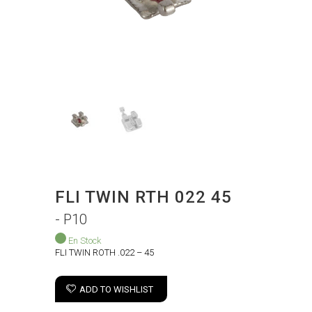
FLI TWIN RTH 022 45
- P10
En Stock
FLI TWIN ROTH .022 – 45
ADD TO WISHLIST