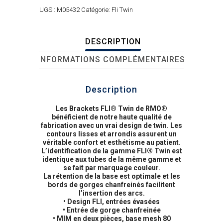
UGS :
M05432
Catégorie:
Fli Twin
DESCRIPTION
INFORMATIONS COMPLÉMENTAIRES
Description
Les Brackets FLI® Twin de RMO®
bénéficient de notre haute qualité de
fabrication avec un vrai design de twin. Les
contours lisses et arrondis assurent un
véritable confort et esthétisme au patient.
L’identification de la gamme FLI® Twin est
identique aux tubes de la même gamme et
se fait par marquage couleur.
La rétention de la base est optimale et les
bords de gorges chanfreinés facilitent
l’insertion des arcs.
• Design FLI, entrées évasées
• Entrée de gorge chanfreinée
• MIM en deux pièces, base mesh 80