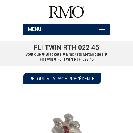
MENU
FLI TWIN RTH 022 45
Boutique
Brackets
Brackets Métalliques
Fli Twin
FLI TWIN RTH 022 45
RETOUR À LA PAGE PRÉCÉDENTE