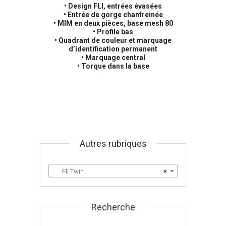
• Design FLI, entrées évasées
• Entrée de gorge chanfreinée
• MIM en deux pièces, base mesh 80
• Profile bas
• Quadrant de couleur et marquage
d’identification permanent
• Marquage central
• Torque dans la base
Autres rubriques
Fli Twin
×
Recherche