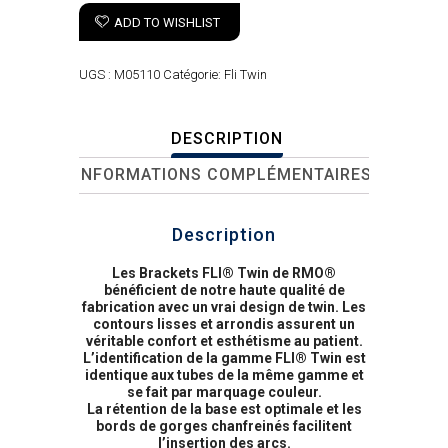
ADD TO WISHLIST
UGS :
M05110
Catégorie:
Fli Twin
DESCRIPTION
INFORMATIONS COMPLÉMENTAIRES
Description
Les Brackets FLI® Twin de RMO®
bénéficient de notre haute qualité de
fabrication avec un vrai design de twin. Les
contours lisses et arrondis assurent un
véritable confort et esthétisme au patient.
L’identification de la gamme FLI® Twin est
identique aux tubes de la même gamme et
se fait par marquage couleur.
La rétention de la base est optimale et les
bords de gorges chanfreinés facilitent
l’insertion des arcs.