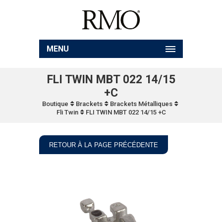
MENU
FLI TWIN MBT 022 14/15
+C
Boutique
Brackets
Brackets Métalliques
Fli Twin
FLI TWIN MBT 022 14/15 +C
RETOUR À LA PAGE PRÉCÉDENTE