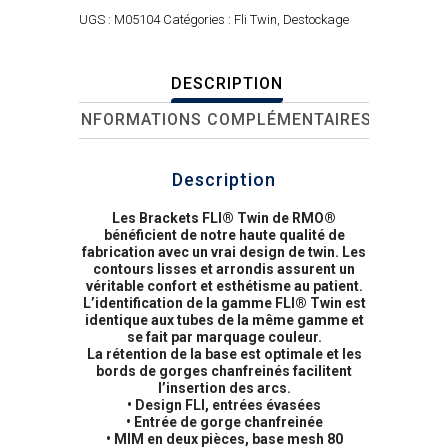
UGS :
M05104
Catégories :
Fli Twin
,
Destockage
DESCRIPTION
INFORMATIONS COMPLÉMENTAIRES
Description
Les Brackets FLI® Twin de RMO®
bénéficient de notre haute qualité de
fabrication avec un vrai design de twin. Les
contours lisses et arrondis assurent un
véritable confort et esthétisme au patient.
L’identification de la gamme FLI® Twin est
identique aux tubes de la même gamme et
se fait par marquage couleur.
La rétention de la base est optimale et les
bords de gorges chanfreinés facilitent
l’insertion des arcs.
• Design FLI, entrées évasées
• Entrée de gorge chanfreinée
• MIM en deux pièces, base mesh 80