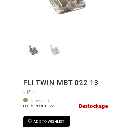
FLI TWIN MBT 022 13
- P10
En Stock
(18)
Destockage
FLI TWIN MBT 022 – 13
ADD TO WISHLIST