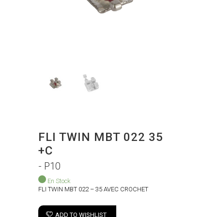
FLI TWIN MBT 022 35
+C
- P10
En Stock
FLI TWIN MBT 022 – 35 AVEC CROCHET
ADD TO WISHLIST