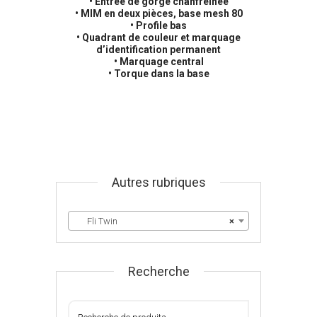
• Entrée de gorge chanfreinée
• MIM en deux pièces, base mesh 80
• Profile bas
• Quadrant de couleur et marquage
d’identification permanent
• Marquage central
• Torque dans la base
Autres rubriques
Fli Twin
×
Recherche