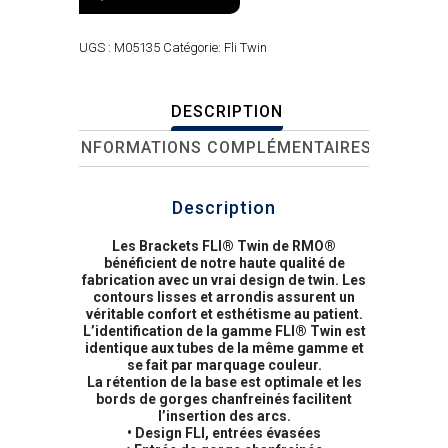
UGS :
M05135
Catégorie:
Fli Twin
DESCRIPTION
INFORMATIONS COMPLÉMENTAIRES
Description
Les Brackets FLI® Twin de RMO®
bénéficient de notre haute qualité de
fabrication avec un vrai design de twin. Les
contours lisses et arrondis assurent un
véritable confort et esthétisme au patient.
L’identification de la gamme FLI® Twin est
identique aux tubes de la même gamme et
se fait par marquage couleur.
La rétention de la base est optimale et les
bords de gorges chanfreinés facilitent
l’insertion des arcs.
• Design FLI, entrées évasées