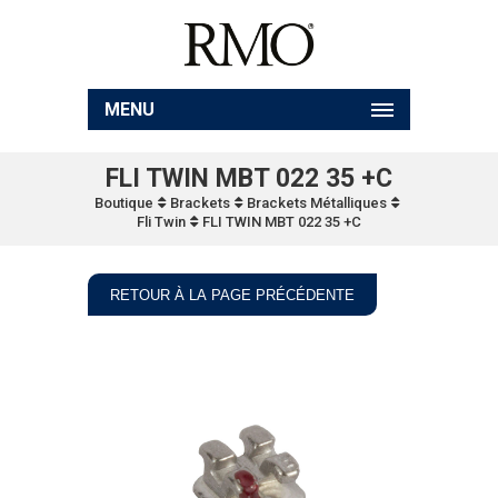
MENU
FLI TWIN MBT 022 35 +C
Boutique
Brackets
Brackets Métalliques
Fli Twin
FLI TWIN MBT 022 35 +C
RETOUR À LA PAGE PRÉCÉDENTE