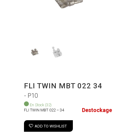
FLI TWIN MBT 022 34
- P10
En Stock
(32)
Destockage
FLI TWIN MBT 022 – 34
ADD TO WISHLIST