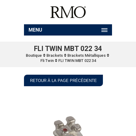
MENU
FLI TWIN MBT 022 34
Boutique
Brackets
Brackets Métalliques
Fli Twin
FLI TWIN MBT 022 34
RETOUR À LA PAGE PRÉCÉDENTE