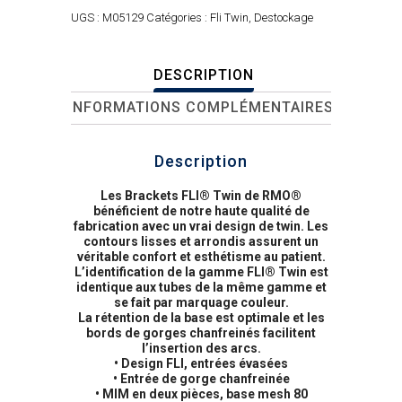
UGS :
M05129
Catégories :
Fli Twin
,
Destockage
DESCRIPTION
INFORMATIONS COMPLÉMENTAIRES
Description
Les Brackets FLI® Twin de RMO®
bénéficient de notre haute qualité de
fabrication avec un vrai design de twin. Les
contours lisses et arrondis assurent un
véritable confort et esthétisme au patient.
L’identification de la gamme FLI® Twin est
identique aux tubes de la même gamme et
se fait par marquage couleur.
La rétention de la base est optimale et les
bords de gorges chanfreinés facilitent
l’insertion des arcs.
• Design FLI, entrées évasées
• Entrée de gorge chanfreinée
• MIM en deux pièces, base mesh 80