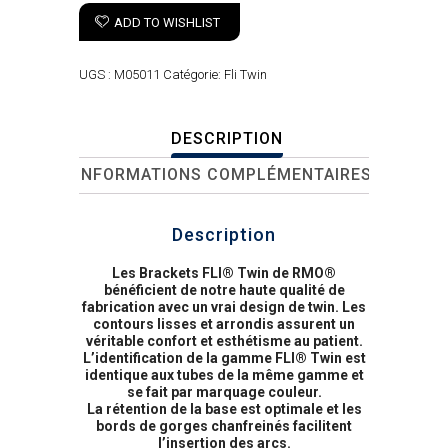
ADD TO WISHLIST
UGS :
M05011
Catégorie:
Fli Twin
DESCRIPTION
INFORMATIONS COMPLÉMENTAIRES
Description
Les Brackets FLI® Twin de RMO®
bénéficient de notre haute qualité de
fabrication avec un vrai design de twin. Les
contours lisses et arrondis assurent un
véritable confort et esthétisme au patient.
L’identification de la gamme FLI® Twin est
identique aux tubes de la même gamme et
se fait par marquage couleur.
La rétention de la base est optimale et les
bords de gorges chanfreinés facilitent
l’insertion des arcs.