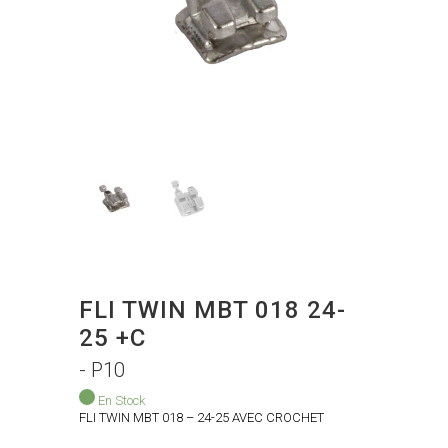
FLI TWIN MBT 018 24-
25 +C
- P10
En Stock
FLI TWIN MBT 018 – 24-25 AVEC CROCHET