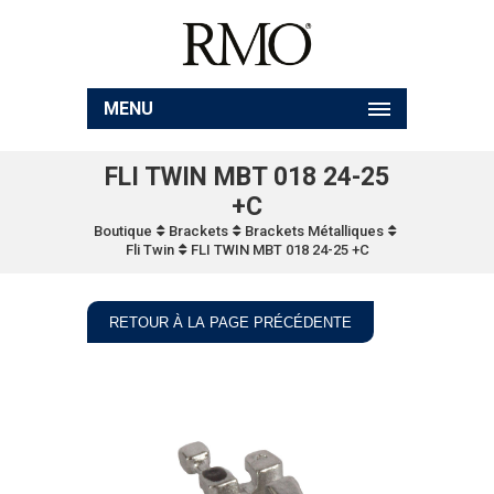
MENU
FLI TWIN MBT 018 24-25
+C
Boutique
Brackets
Brackets Métalliques
Fli Twin
FLI TWIN MBT 018 24-25 +C
RETOUR À LA PAGE PRÉCÉDENTE