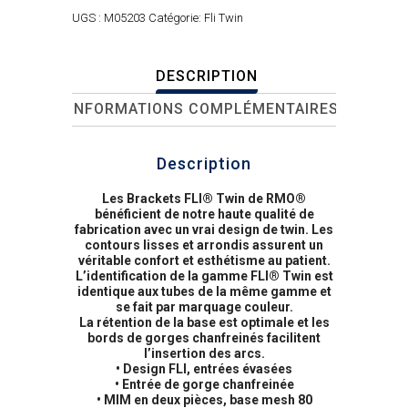
UGS :
M05203
Catégorie:
Fli Twin
DESCRIPTION
INFORMATIONS COMPLÉMENTAIRES
Description
Les Brackets FLI® Twin de RMO®
bénéficient de notre haute qualité de
fabrication avec un vrai design de twin. Les
contours lisses et arrondis assurent un
véritable confort et esthétisme au patient.
L’identification de la gamme FLI® Twin est
identique aux tubes de la même gamme et
se fait par marquage couleur.
La rétention de la base est optimale et les
bords de gorges chanfreinés facilitent
l’insertion des arcs.
• Design FLI, entrées évasées
• Entrée de gorge chanfreinée
• MIM en deux pièces, base mesh 80