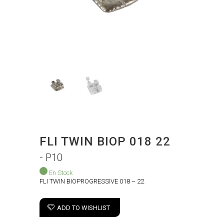
FLI TWIN BIOP 018 22
- P10
En Stock
FLI TWIN BIOPROGRESSIVE 018 – 22
ADD TO WISHLIST