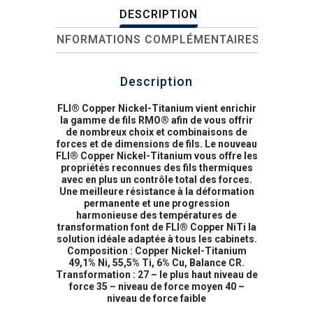
DESCRIPTION
INFORMATIONS COMPLÉMENTAIRES
Description
FLI® Copper Nickel-Titanium vient enrichir
la gamme de fils RMO® afin de vous offrir
de nombreux choix et combinaisons de
forces et de dimensions de fils. Le nouveau
FLI® Copper Nickel-Titanium vous offre les
propriétés reconnues des fils thermiques
avec en plus un contrôle total des forces.
Une meilleure résistance à la déformation
permanente et une progression
harmonieuse des températures de
transformation font de FLI® Copper NiTi la
solution idéale adaptée à tous les cabinets.
Composition : Copper Nickel-Titanium
49,1% Ni, 55,5% Ti, 6% Cu, Balance CR.
Transformation : 27 – le plus haut niveau de
force 35 – niveau de force moyen 40 –
niveau de force faible