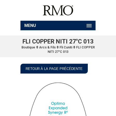
MENU
FLI COPPER NITI 27°C 013
Boutique
Arcs & Fils
Fli Cuniti
FLI COPPER
NITI 27°C 013
RETOUR À LA PAGE PRÉCÉDENTE