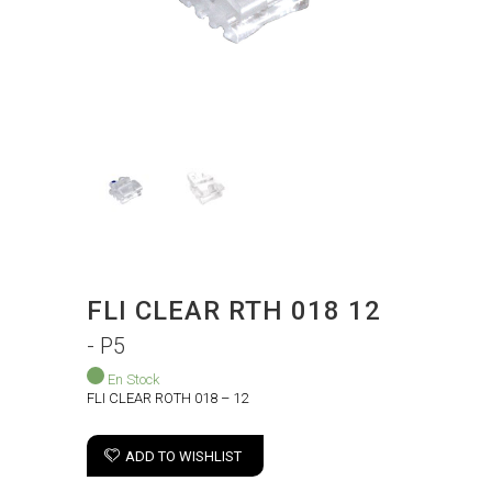
FLI CLEAR RTH 018 12
- P5
En Stock
FLI CLEAR ROTH 018 – 12
ADD TO WISHLIST