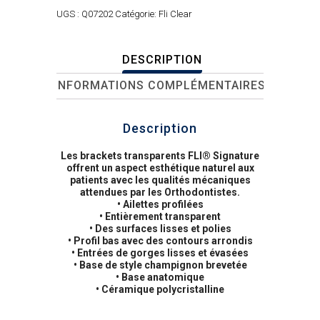
UGS :
Q07202
Catégorie:
Fli Clear
DESCRIPTION
INFORMATIONS COMPLÉMENTAIRES
Description
Les brackets transparents FLI® Signature
offrent un aspect esthétique naturel aux
patients avec les qualités mécaniques
attendues par les Orthodontistes.
• Ailettes profilées
• Entièrement transparent
• Des surfaces lisses et polies
• Profil bas avec des contours arrondis
• Entrées de gorges lisses et évasées
• Base de style champignon brevetée
• Base anatomique
• Céramique polycristalline