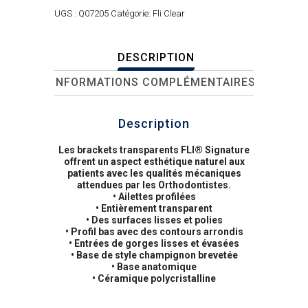
UGS :
Q07205
Catégorie:
Fli Clear
DESCRIPTION
INFORMATIONS COMPLÉMENTAIRES
Description
Les brackets transparents FLI® Signature
offrent un aspect esthétique naturel aux
patients avec les qualités mécaniques
attendues par les Orthodontistes.
• Ailettes profilées
• Entièrement transparent
• Des surfaces lisses et polies
• Profil bas avec des contours arrondis
• Entrées de gorges lisses et évasées
• Base de style champignon brevetée
• Base anatomique
• Céramique polycristalline