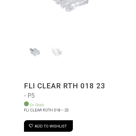
FLI CLEAR RTH 018 23
- P5
En Stock
FLI CLEAR ROTH 018 – 23
ADD TO WISHLIST