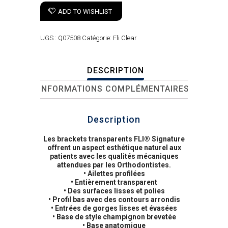
ADD TO WISHLIST
UGS :
Q07508
Catégorie:
Fli Clear
DESCRIPTION
INFORMATIONS COMPLÉMENTAIRES
Description
Les brackets transparents FLI® Signature
offrent un aspect esthétique naturel aux
patients avec les qualités mécaniques
attendues par les Orthodontistes.
• Ailettes profilées
• Entièrement transparent
• Des surfaces lisses et polies
• Profil bas avec des contours arrondis
• Entrées de gorges lisses et évasées
• Base de style champignon brevetée
• Base anatomique