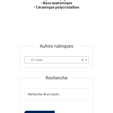
• Base anatomique
• Céramique polycristalline
Autres rubriques
Fli Clear
×
Recherche