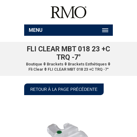
MENU
FLI CLEAR MBT 018 23 +C
TRQ -7°
Boutique
Brackets
Brackets Esthétiques
Fli Clear
FLI CLEAR MBT 018 23 +C TRQ -7°
RETOUR À LA PAGE PRÉCÉDENTE