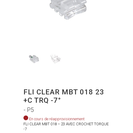
FLI CLEAR MBT 018 23
+C TRQ -7°
- P5
En cours de réapprovisionnement
FLI CLEAR MBT 018 – 23 AVEC CROCHET TORQUE
-7