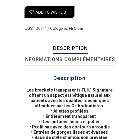
ADD TO WISHLIST
UGS :
Q07417
Catégorie:
Fli Clear
DESCRIPTION
INFORMATIONS COMPLÉMENTAIRES
Description
Les brackets transparents FLI® Signature
offrent un aspect esthétique naturel aux
patients avec les qualités mécaniques
attendues par les Orthodontistes.
• Ailettes profilées
• Entièrement transparent
• Des surfaces lisses et polies
• Profil bas avec des contours arrondis
• Entrées de gorges lisses et évasées
• Base de style champignon brevetée