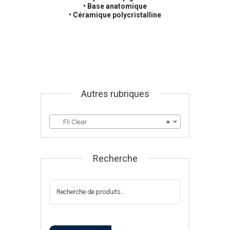
• Base anatomique
• Céramique polycristalline
Autres rubriques
Fli Clear
×
Recherche