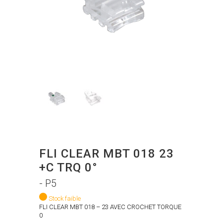
FLI CLEAR MBT 018 23
+C TRQ 0°
- P5
Stock faible
FLI CLEAR MBT 018 – 23 AVEC CROCHET TORQUE
0