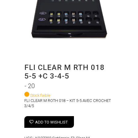
FLI CLEAR M RTH 018
5-5 +C 3-4-5
- 20
Stock faible
FLI CLEAR M ROTH 018 – KIT 5-5 AVEC CROCHET
3/4/5
ADD TO WISHLIST