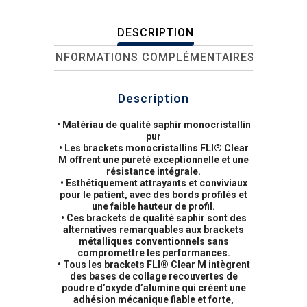
DESCRIPTION
INFORMATIONS COMPLÉMENTAIRES
Description
• Matériau de qualité saphir monocristallin
pur
• Les brackets monocristallins FLI® Clear
M offrent une pureté exceptionnelle et une
résistance intégrale.
• Esthétiquement attrayants et conviviaux
pour le patient, avec des bords profilés et
une faible hauteur de profil.
• Ces brackets de qualité saphir sont des
alternatives remarquables aux brackets
métalliques conventionnels sans
compromettre les performances.
• Tous les brackets FLI® Clear M intègrent
des bases de collage recouvertes de
poudre d’oxyde d’alumine qui créent une
adhésion mécanique fiable et forte,