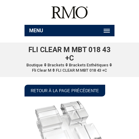
MENU
FLI CLEAR M MBT 018 43
+C
Boutique
Brackets
Brackets Esthétiques
Fli Clear M
FLI CLEAR M MBT 018 43 +C
RETOUR À LA PAGE PRÉCÉDENTE