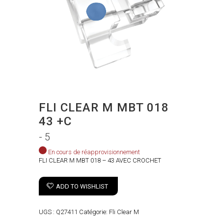
FLI CLEAR M MBT 018
43 +C
- 5
En cours de réapprovisionnement
FLI CLEAR M MBT 018 – 43 AVEC CROCHET
ADD TO WISHLIST
UGS :
Q27411
Catégorie:
Fli Clear M