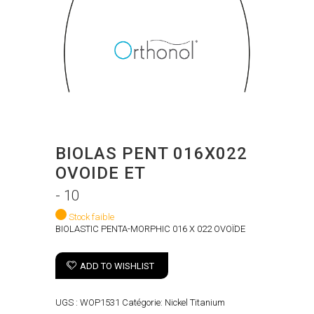
BIOLAS PENT 016X022
OVOIDE ET
- 10
Stock faible
BIOLASTIC PENTA-MORPHIC 016 X 022 OVOÏDE
ADD TO WISHLIST
UGS :
WOP1531
Catégorie:
Nickel Titanium