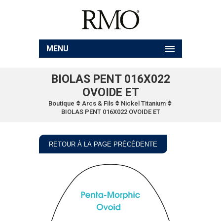
MENU
BIOLAS PENT 016X022
OVOIDE ET
Boutique
Arcs & Fils
Nickel Titanium
BIOLAS PENT 016X022 OVOIDE ET
RETOUR À LA PAGE PRÉCÉDENTE